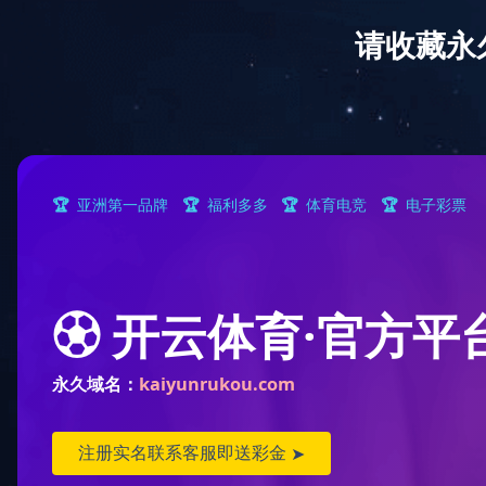
你的位置
客户案例
网站首页
湿地推土机在玉清湖项
2024-08-14 13:43:34