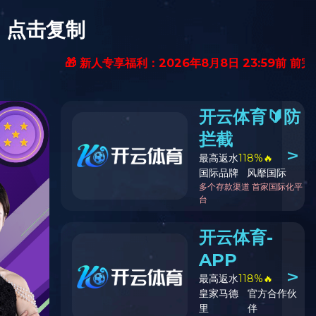
九游（中国）
示
新闻动态
客户案例
客户案例
为您推荐
灰土拌和机在济南220改扩建中施工
九游（中国）设备在吉林中交三公局松通高速