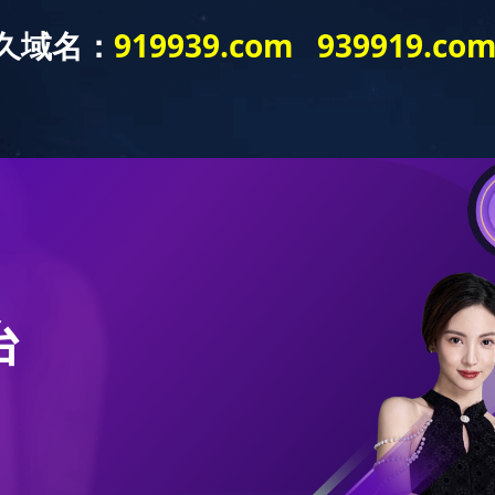
网站首页
关于九游（中国）
设备展
客户案例
目中