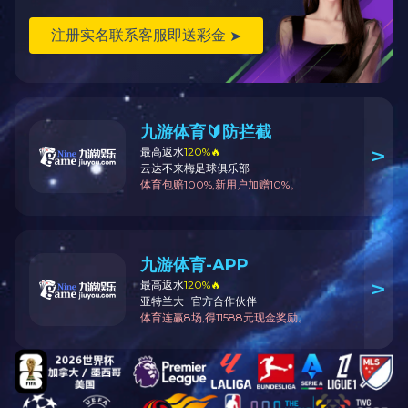
加载更多
新闻动态
媒体报道
行业资讯
企业新闻
为您推荐
液压夯实机施工有何优势？
武汉雷神山应急医院火速开工：推土机10台就位
世界最大型路面冷再生机/路拌机—RS950B
路基施工工艺及流程