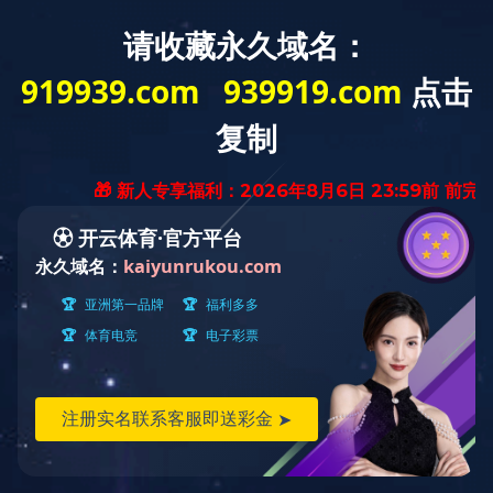
新闻动态
全部
媒体报道
行业资讯
企业新闻
液压夯实机施工有何优势？
2024-08-14
wuhucm
武汉雷神山应急医院火速开工：推土机
10台就位