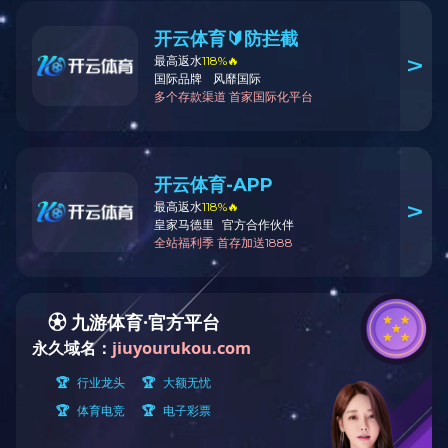
2024-08-14
wuhucm
世界最大型路面冷再生机/路拌机—
RS950B
2024-08-14
wuhucm
路基施工工艺及流程
2024-08-14
wuhucm
九游（中国）租赁董事会成员一览表
2024-08-14
wuhucm