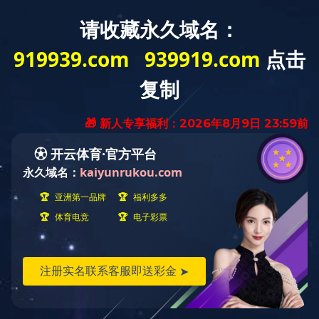
九游（中国）
公司简介
在线留言
九游（中国）
山东九游
（中国）工程
机械有限公司
电话：
17117128888
15953194888
13506408717
18663705068