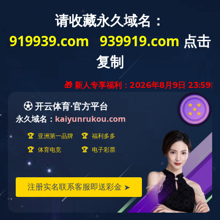
机械易损件
全部
设备租赁
二手设备
配件类
没有找到数据
加载更多